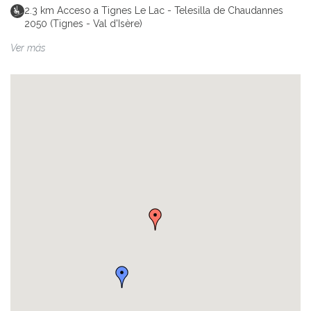
2.3
km
Acceso a Tignes Le Lac - Telesilla de Chaudannes
2050 (Tignes - Val d'Isère)
Ver más