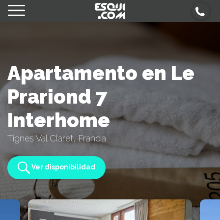
Apartamento en Le
Prariond 7
Interhome
Tignes Val Claret, Francia
Ver disponibilidad