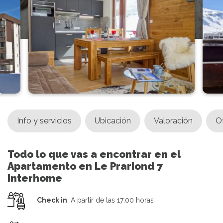
Info y servicios
Ubicación
Valoración
O
Todo lo que vas a encontrar en el
Apartamento en Le Prariond 7
Interhome
Check in
: A partir de las 17:00 horas