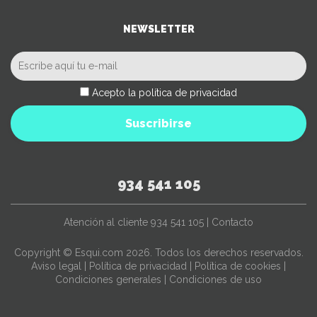
NEWSLETTER
Acepto la política de privacidad
Suscribirse
934 541 105
Atención al cliente
934 541 105
|
Contacto
Copyright © Esqui.com 2026. Todos los derechos reservados.
Aviso legal
|
Política de privacidad
|
Política de cookies
|
Condiciones generales
|
Condiciones de uso