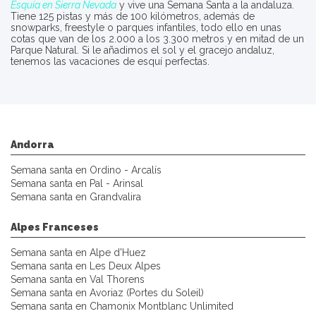
Esquía en Sierra Nevada
y vive una Semana Santa a la andaluza.
Tiene 125 pistas y más de 100 kilómetros, además de
snowparks, freestyle o parques infantiles, todo ello en unas
cotas que van de los 2.000 a los 3.300 metros y en mitad de un
Parque Natural. Si le añadimos el sol y el gracejo andaluz,
tenemos las vacaciones de esquí perfectas.
Andorra
Semana santa en Ordino - Arcalís
Semana santa en Pal - Arinsal
Semana santa en Grandvalira
Alpes Franceses
Semana santa en Alpe d'Huez
Semana santa en Les Deux Alpes
Semana santa en Val Thorens
Semana santa en Avoriaz (Portes du Soleil)
Semana santa en Chamonix Montblanc Unlimited