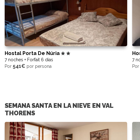
Hostal Porta De Núria
Ho
7 noches + Forfait 6 días
7 no
541€
Por
por persona
Po
SEMANA SANTA EN LA NIEVE EN VAL
THORENS