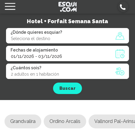
Hotel + Forfait Semana Santa
¿Dónde quieres esquiar?
Fechas de alojamiento
¿Cuántos sois?
Buscar
Grandvalira
Ordino Arcalís
Vallnord Pal-Arins