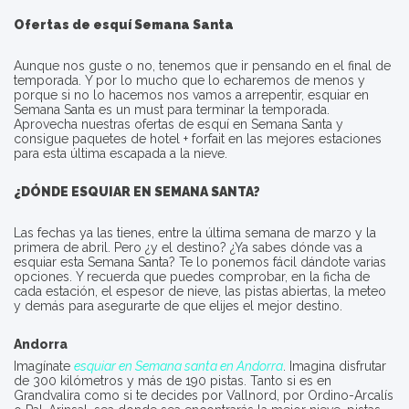
Ofertas de esquí Semana Santa
Aunque nos guste o no, tenemos que ir pensando en el final de
temporada. Y por lo mucho que lo echaremos de menos y
porque si no lo hacemos nos vamos a arrepentir, esquiar en
Semana Santa es un must para terminar la temporada.
Aprovecha nuestras ofertas de esquí en Semana Santa y
consigue paquetes de hotel + forfait en las mejores estaciones
para esta última escapada a la nieve.
¿DÓNDE ESQUIAR EN SEMANA SANTA?
Las fechas ya las tienes, entre la última semana de marzo y la
primera de abril. Pero ¿y el destino? ¿Ya sabes dónde vas a
esquiar esta Semana Santa? Te lo ponemos fácil dándote varias
opciones. Y recuerda que puedes comprobar, en la ficha de
cada estación, el espesor de nieve, las pistas abiertas, la meteo
y demás para asegurarte de que elijes el mejor destino.
Andorra
Imagínate
esquiar en Semana santa en Andorra
. Imagina disfrutar
de 300 kilómetros y más de 190 pistas. Tanto si es en
Grandvalira como si te decides por Vallnord, por Ordino-Arcalís