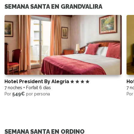
SEMANA SANTA EN GRANDVALIRA
Hotel President By Alegria
Hot
7 noches + Forfait 6 días
7 no
549€
Por
por persona
Po
SEMANA SANTA EN ORDINO