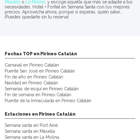
Masella
o
La Molina
, y escoge aquella que más se adapte a tus
necesidades. Hotel + Forfait en Semana Santa con los mejores
precios. Aprovecha ahora, porque si esperas, quién sabe…
¡Puedes quedarte sin tu reserva!
Fechas TOP en Pirineo Catalán
Carnaval en Pirineo Catalán
Puente San José en Pirineo Catalán
Fin de año en Pirineo Catalán
Navidad en Pirineo Catalán
Semanas de esquí en Pirineo Catalán
Fin de semana en Pirineo Catalán
Puente de la Inmaculada en Pirineo Catalán
Estaciones en Pirineo Catalán
Semana santa en Port Ainé
Semana santa en Masella
Semana santa en La Molina