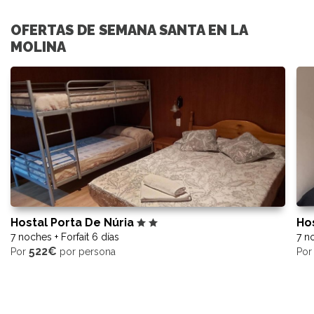
OFERTAS DE SEMANA SANTA EN LA
MOLINA
Hostal Porta De Núria
Ho
7 noches + Forfait 6 días
7 no
522€
Por
por persona
Po