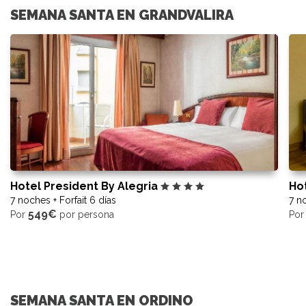
SEMANA SANTA EN GRANDVALIRA
Hotel President By Alegria
Hot
7 noches + Forfait 6 días
7 no
549€
Por
por persona
Po
SEMANA SANTA EN ORDINO