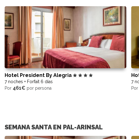
Hotel President By Alegria
Hot
7 noches + Forfait 6 días
7 no
461€
Por
por persona
Po
SEMANA SANTA EN PAL-ARINSAL