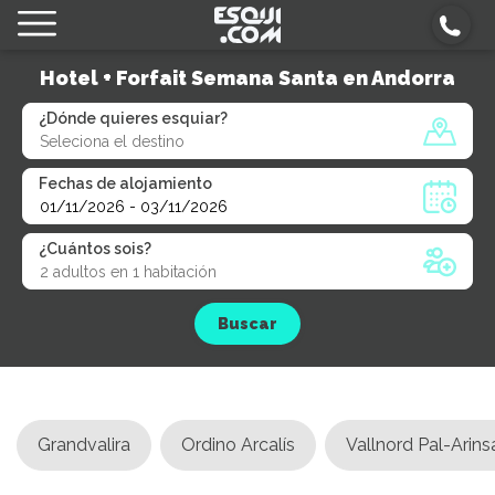
Hotel + Forfait Semana Santa en Andorra
¿Dónde quieres esquiar?
Fechas de alojamiento
¿Cuántos sois?
Buscar
Grandvalira
Ordino Arcalís
Vallnord Pal-Arins