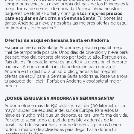
tiempo primaveral y la nieve propia del país de los Pirineos es la
mejor forma de cerrar la temporada. Reserva ahora nuestros
paquetes de Hotel + Forfait y consigue
los mejores precios
para esquiar en Andorra en Semana Santa
. Tú pones las
ganas, Andorra la nieve y nosotros las mejores ofertas de esquí
en Andorra. ¿Te convence?
Ofertas de esquí en Semana Santa en Andorra
Esquiar en Semana Santa en Andorra es garantía para el mejor
final de temporada posible. Unos días de diversión y nieve para
despedirnos del deporte blanco por todo lo alto. Porque en el
País de los Pirineos, la nieve es un arte y la diversión el deporte
nacional. Ambos combinan a la perfección para convertir
Andorra en tu destino, a un solo clic gracias a las mejores
ofertas de esquí para la Semana Santa andorrana. Reserva ahora
tu paquete de Hotel + Forfait en Andorra y escápate al mejor
precio.
¿DÓNDE ESQUIAR EN ANDORRA EN SEMANA SANTA?
Andorra ofrece más de 190 pistas y más de 300 kilómetros, la
mayor superficie esquiable del sur de Europa. Para ellos la
nieve es mucho más que un deporte, es casi una forma de vida.
Por eso le sacan todo el partido posible y además de la
posibilidad de esquiar hasta donde te den las piernas tienen
todo un mundo de actividades para llegar hasta donde tu