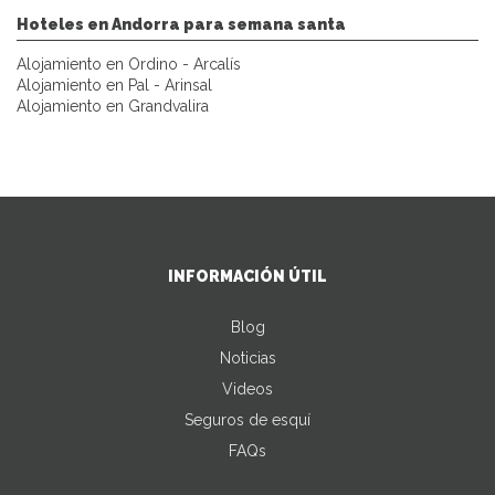
Hoteles en Andorra para semana santa
Alojamiento en Ordino - Arcalís
Alojamiento en Pal - Arinsal
Alojamiento en Grandvalira
INFORMACIÓN ÚTIL
Blog
Noticias
Videos
Seguros de esquí
FAQs