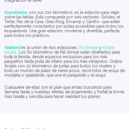
imaginación te lleve.
Grandvalira
, con sus 210 kilómetros, es la estación para viajar
sobre las tablas. Está compuesta por seis sectores- Soldeu, el
Tarter, Pas de la Casa, Grau Roig, Encamp y Canillo- que están
perfectamente conectados por pistas accesibles para todos los
esquiadores. Una gran estación, moderna y divertida, perfecta
para todos los públicos.
Vallnord
es la unión de dos estaciones:
Pal Arinsal
y
Ordino
Arcalís
. Los 60 kilómetros de Pal Arinsal están diseñados para
toda la familia, desde espacios exclusivos para los más
pequeños hasta pista de infarto para los más intrépidos. Ordino
Arcalís son 30 kilómetros de pistas para todos los niveles y
todo un mundo de palas de nieve polvo, recorridos de esquí de
montaña o speedride, que une el parapente y el esquí.
Cualquiera de ellas son el plan que andas buscando para
Semana Santa y nuestras ofertas de alojamiento y forfait la forma
más barata y sencilla para hacer realidad tus planes.