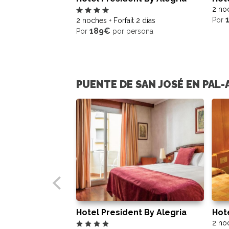
2 noc
Por
2 noches + Forfait 2 días
189€
Por
por persona
PUENTE DE SAN JOSÉ EN PAL-
Hotel President By Alegria
Hot
2 noc