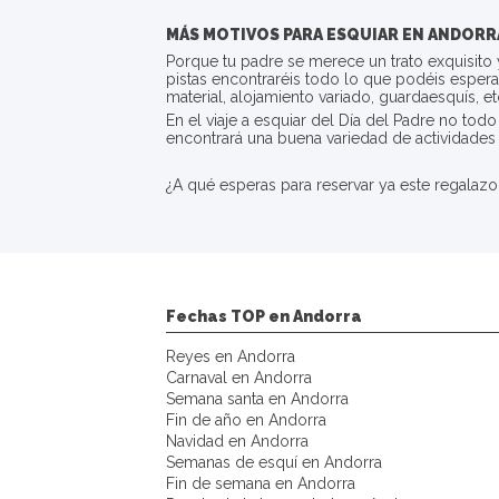
MÁS MOTIVOS PARA ESQUIAR EN ANDORRA
Porque tu padre se merece un trato exquisito y
pistas encontraréis todo lo que podéis esperar
material, alojamiento variado, guardaesquís, e
En el viaje a esquiar del Día del Padre no to
encontrará una buena variedad de actividades
¿A qué esperas para reservar ya este regalazo
Fechas TOP en Andorra
Reyes en Andorra
Carnaval en Andorra
Semana santa en Andorra
Fin de año en Andorra
Navidad en Andorra
Semanas de esquí en Andorra
Fin de semana en Andorra