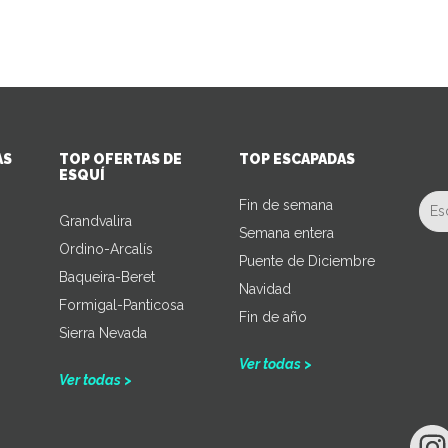
AS
TOP OFERTAS DE
TOP ESCAPADAS
ESQUÍ
Fin de semana
Grandvalira
Semana entera
Ordino-Arcalís
Puente de Diciembre
Baqueira-Beret
Navidad
Formigal-Panticosa
Fin de año
Sierra Nevada
Ver todas >
Ver todas >