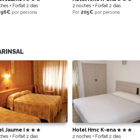
hes + Forfait 2 días
2 noches + Forfait 2 días
196€
205€
por persona
Por
por persona
ARINSAL
el Jaume I
Hotel Hmc K-ena
hes + Forfait 2 días
2 noches + Forfait 2 días