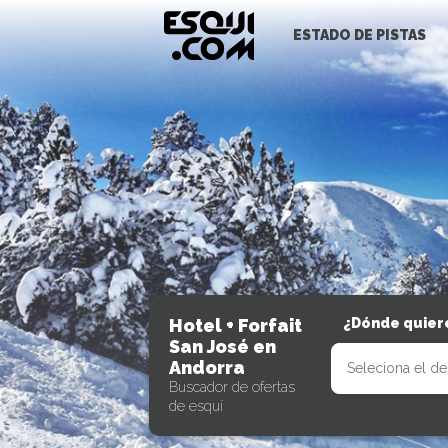
ESTADO DE PISTAS
Hotel + Forfait
¿Dónde quiere
San José en
Andorra
Buscador de ofertas
de esquí