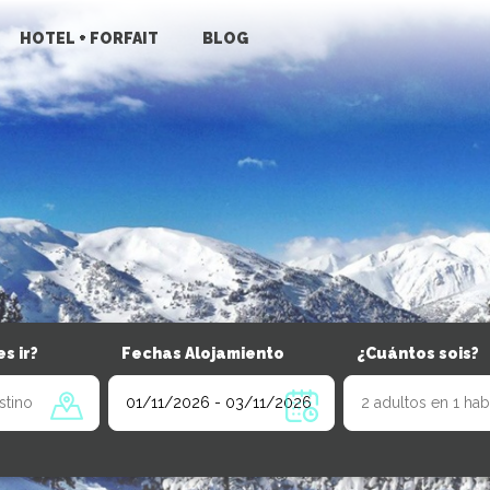
HOTEL + FORFAIT
BLOG
s ir?
Fechas Alojamiento
¿Cuántos sois?