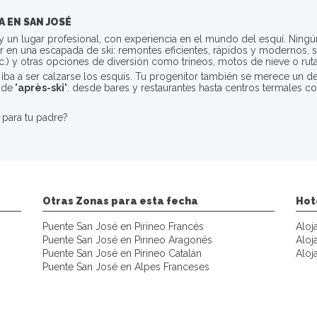
 EN SAN JOSÉ
 un lugar profesional, con experiencia en el mundo del esquí. Ningún 
 en una escapada de ski: remontes eficientes, rápidos y modernos, ser
tc.) y otras opciones de diversión como trineos, motos de nieve o rut
do iba a ser calzarse los esquís. Tu progenitor también se merece un 
 de
'après-ski'
: desde bares y restaurantes hasta centros termales 
 para tu padre?
Otras Zonas para esta fecha
Hot
Puente San José en Pirineo Francés
Aloj
Puente San José en Pirineo Aragonés
Aloj
Puente San José en Pirineo Catalán
Aloj
Puente San José en Alpes Franceses