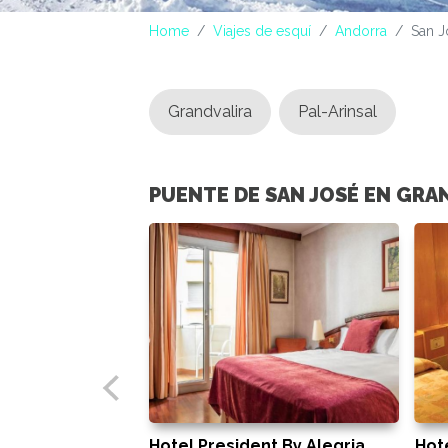
Home
Viajes de esquí
Andorra
San J
Grandvalira
Pal-Arinsal
PUENTE DE SAN JOSÉ EN GRA
Hotel President By Alegria
Hot