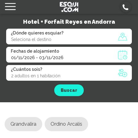
Hotel + Forfait Reyes en Andorra
¿Dónde quieres esquiar?
Fechas de alojamiento
¿Cuántos sois?
Buscar
Grandvalira
Ordino Arcalís