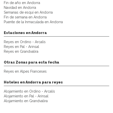
Fin de año en Andorra
Navidad en Andorra
Semanas de esquí en Andorra
Fin de semana en Andorra
Puente de la Inmaculada en Andorra
Estaciones en Andorra
Reyes en Ordino - Arcalís
Reyes en Pal - Arinsal
Reyes en Grandvalira
Otras Zonas para esta fecha
Reyes en Alpes Franceses
Hoteles en Andorra para reyes
Alojamiento en Ordino - Arcalís
Alojamiento en Pal - Arinsal
Alojamiento en Grandvalira