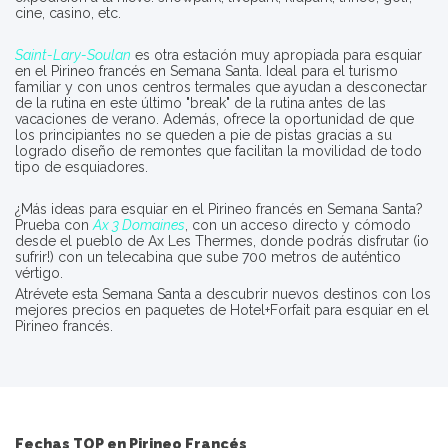
cine, casino, etc.
Saint-Lary-Soulan
es otra estación muy apropiada para esquiar
en el Pirineo francés en Semana Santa. Ideal para el turismo
familiar y con unos centros termales que ayudan a desconectar
de la rutina en este último "break" de la rutina antes de las
vacaciones de verano. Además, ofrece la oportunidad de que
los principiantes no se queden a pie de pistas gracias a su
logrado diseño de remontes que facilitan la movilidad de todo
tipo de esquiadores.
¿Más ideas para esquiar en el Pirineo francés en Semana Santa?
Prueba con
Ax 3 Domaines
, con un acceso directo y cómodo
desde el pueblo de Ax Les Thermes, donde podrás disfrutar (¡o
sufrir!) con un telecabina que sube 700 metros de auténtico
vértigo.
Atrévete esta Semana Santa a descubrir nuevos destinos con los
mejores precios en paquetes de Hotel+Forfait para esquiar en el
Pirineo francés.
Fechas TOP en Pirineo Francés