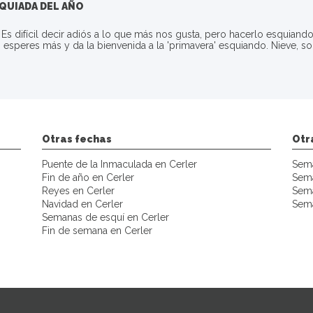
SQUIADA DEL AÑO
. Es difícil decir adiós a lo que más nos gusta, pero hacerlo esquia
no esperes más y da la bienvenida a la 'primavera' esquiando. Nieve, 
Otras fechas
Otr
Puente de la Inmaculada en Cerler
Sema
Fin de año en Cerler
Sema
Reyes en Cerler
Sema
Navidad en Cerler
Sema
Semanas de esquí en Cerler
Fin de semana en Cerler