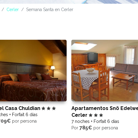
Cerler
Semana Santa en Cerler
el Casa Chuldian
Apartamentos Snö Edelwe
hes + Forfait 6 días
Cerler
709€
por persona
7 noches + Forfait 6 días
785€
Por
por persona