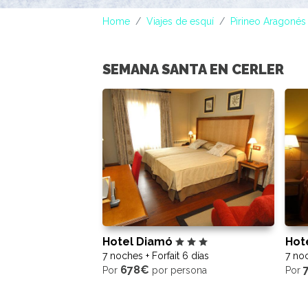
Home
Viajes de esquí
Pirineo Aragonés
SEMANA SANTA EN CERLER
Hotel Diamó
Hot
7 noches + Forfait 6 días
7 noc
678€
Por
por persona
Por