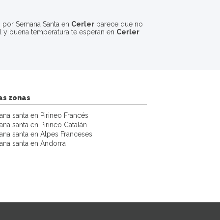
ndo por Semana Santa en
Cerler
parece que no
sol y buena temperatura te esperan en
Cerler
as zonas
na santa en Pirineo Francés
na santa en Pirineo Catalán
na santa en Alpes Franceses
na santa en Andorra