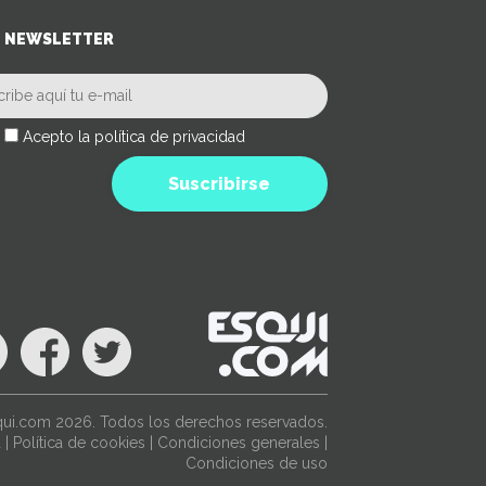
NEWSLETTER
Acepto la política de privacidad
Suscribirse
ui.com 2026. Todos los derechos reservados.
d
|
Política de cookies
|
Condiciones generales
|
Condiciones de uso