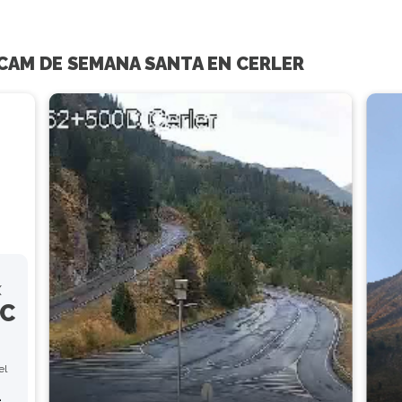
BCAM DE SEMANA SANTA EN CERLER
X
ºC
el