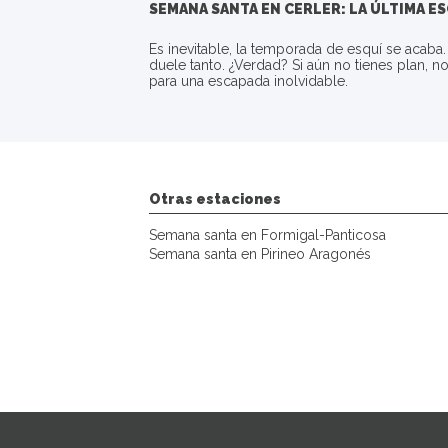
SEMANA SANTA EN
CERLER
: LA ÚLTIMA E
Es inevitable, la temporada de esquí se acaba
duele tanto. ¿Verdad? Si aún no tienes plan, 
para una escapada inolvidable.
Otras estaciones
Semana santa en Formigal-Panticosa
Semana santa en Pirineo Aragonés