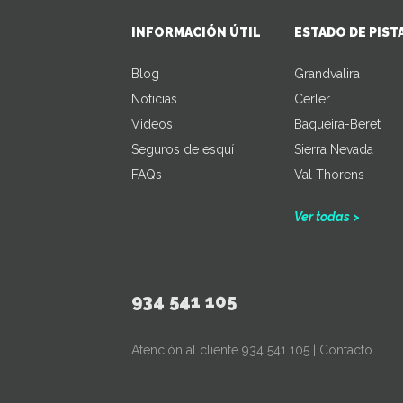
INFORMACIÓN ÚTIL
ESTADO DE PIST
Blog
Grandvalira
Noticias
Cerler
Videos
Baqueira-Beret
Seguros de esquí
Sierra Nevada
FAQs
Val Thorens
Ver todas >
934 541 105
Atención al cliente
934 541 105
|
Contacto