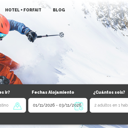
HOTEL + FORFAIT
BLOG
s ir?
Fechas Alojamiento
¿Cuántos sois?