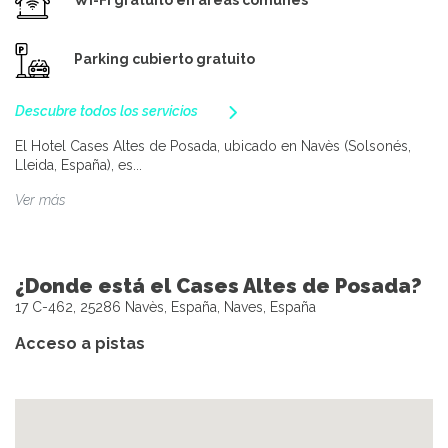
Wi-Fi gratuito en áreas comunes
Parking cubierto gratuito
Descubre todos los servicios
El Hotel Cases Altes de Posada, ubicado en Navès (Solsonés,
Lleida, España), es...
Ver más
¿Donde está el Cases Altes de Posada?
17 C-462, 25286 Navès, España, Naves, España
Acceso a pistas