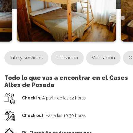
Info y servicios
Ubicación
Valoración
O
Todo lo que vas a encontrar en el Cases
Altes de Posada
Check in
: A partir de las 12 horas
Check out
: Hasta las 10:30 horas