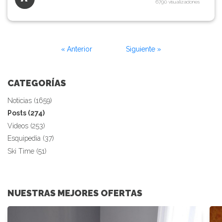
6790 visualizaciones
« Anterior
Siguiente »
CATEGORÍAS
Noticias (1659)
Posts (274)
Videos (253)
Esquipedia (37)
Ski Time (51)
NUESTRAS MEJORES OFERTAS