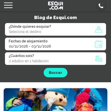
Blog de Esqui.com
¿Dónde quieres esquiar?
Fechas de alojamiento
¿Cuántos sois?
Buscar