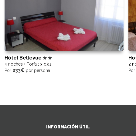
Hôtel Bellevue
Ho
4 noches + Forfait 3 días
2 no
233€
Por
por persona
Po
INFORMACIÓN ÚTIL