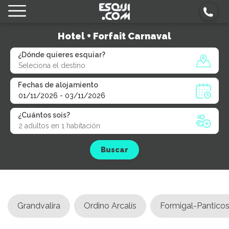
Hotel + Forfait Carnaval
¿Dónde quieres esquiar?
Fechas de alojamiento
¿Cuántos sois?
Buscar
Grandvalira
Ordino Arcalís
Formigal-Pantico