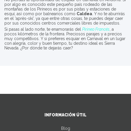
por algo es conocido este pequeño país rodeado de las
montañas de los Pirineos es por sus pistas y estaciones de
esquí, así como por balnearios como
Caldea
. Y no te aburrirás
en el 'après-ski', ya que entre otras cosas, te puedes dejar caer
por sus conocidos centros comerciales libres de impuestos.
Si pasas al lado norte, te enamorarás del
Pirineo Francés
, a
pocos kilómetros de la frontera. Preciosos parajes y a precios
muy competitivos. Y si prefieres esquiar en Carnaval en un lugar
con alegría, color y buen tiempo, tu destino ideal es Sierra
Nevada. ¿Por dónde te dejarás caer?
INFORMACIÓN ÚTIL
Blog