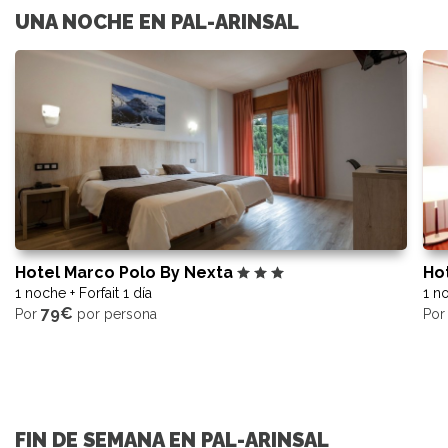
UNA NOCHE EN PAL-ARINSAL
Hotel Marco Polo By Nexta
Ho
1 noche + Forfait 1 día
1 no
79€
Por
por persona
Po
FIN DE SEMANA EN PAL-ARINSAL