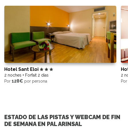
Hotel Sant Eloi
Ho
2 noches + Forfait 2 días
2 no
128€
Por
por persona
Po
ESTADO DE LAS PISTAS Y WEBCAM DE FIN
DE SEMANA EN PAL ARINSAL