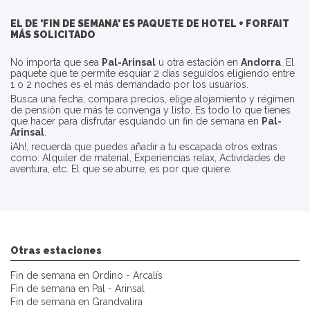
EL DE 'FIN DE SEMANA' ES PAQUETE DE HOTEL + FORFAIT
MÁS SOLICITADO
No importa que sea
Pal-Arinsal
u otra estación en
Andorra
. El
paquete que te permite esquiar 2 días seguidos eligiendo entre
1 o 2 noches es el más demandado por los usuarios.
Busca una fecha, compara precios, elige alojamiento y régimen
de pensión que más te convenga y listo. Es todo lo que tienes
que hacer para disfrutar esquiando un fin de semana en
Pal-
Arinsal
.
¡Ah!, recuerda que puedes añadir a tu escapada otros extras
como: Alquiler de material, Experiencias relax, Actividades de
aventura, etc. El que se aburre, es por que quiere.
Otras estaciones
Fin de semana en Ordino - Arcalís
Fin de semana en Pal - Arinsal
Fin de semana en Grandvalira