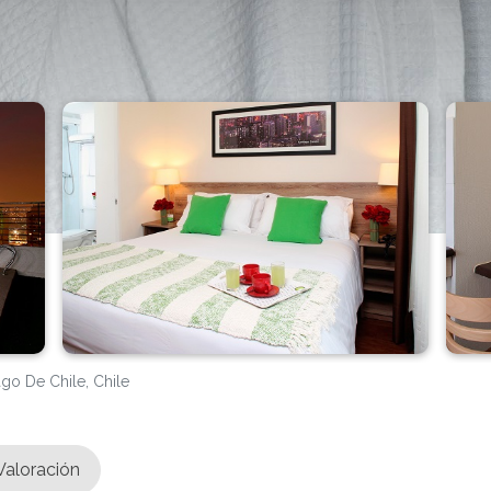
ago De Chile, Chile
Valoración