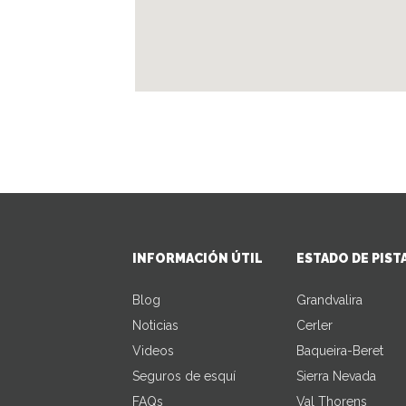
INFORMACIÓN ÚTIL
ESTADO DE PIST
Blog
Grandvalira
Noticias
Cerler
Videos
Baqueira-Beret
Seguros de esquí
Sierra Nevada
FAQs
Val Thorens