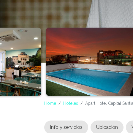
Home
Hoteles
Apart Hotel Capital Santi
Info y servicios
Ubicación