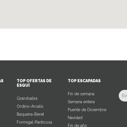
AS
TOP OFERTAS DE
TOP ESCAPADAS
ESQUÍ
Fin de semana
Grandvalira
Semana entera
Ordino-Arcalís
Puente de Diciembre
Baqueira-Beret
Navidad
Formigal-Panticosa
Fin de año