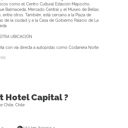
sticos como el Centro Cultural Estación Mapocho,
ue Balmaceda, Mercado Central y el Museo de Bellas
s, entre otros. También, está cercano a la Plaza de
s de la ciudad y a la Casa de Gobierno Palacio de La
eda.
STRA UBICACIÓN
ta con vía directa a autopistas como Costanera Norte
más
t Hotel Capital ?
e Chile, Chile