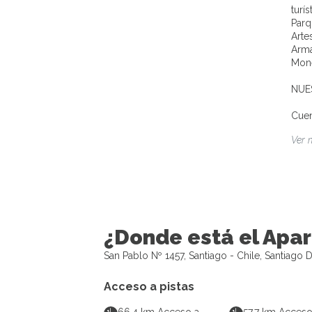
turí
Parq
Arte
Arma
Mon
NUE
Cuen
Ver 
¿Donde está el Apar
San Pablo Nº 1457, Santiago - Chile, Santiago D
Acceso a pistas