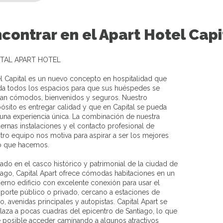
contrar en el Apart Hotel Capi
ITAL APART HOTEL
l Capital es un nuevo concepto en hospitalidad que
da todos los espacios para que sus huéspedes se
tan cómodos, bienvenidos y seguros. Nuestro
ósito es entregar calidad y que en Capital se pueda
r una experiencia única. La combinación de nuestra
rnas instalaciones y el contacto profesional de
tro equipo nos motiva para aspirar a ser los mejores
o que hacemos.
ado en el casco histórico y patrimonial de la ciudad de
iago, Capital Apart ofrece cómodas habitaciones en un
rno edificio con excelente conexión para usar el
sporte público o privado, cercano a estaciones de
o, avenidas principales y autopistas. Capital Apart se
aza a pocas cuadras del epicentro de Santiago, lo que
 posible acceder caminando a algunos atractivos