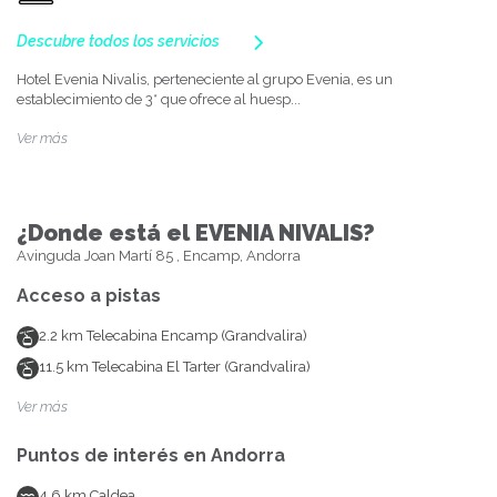
Descubre todos los servicios
Hotel Evenia Nivalis, perteneciente al grupo Evenia, es un
establecimiento de 3* que ofrece al huesp...
Ver más
¿Donde está el EVENIA NIVALIS?
Avinguda Joan Martí 85 , Encamp, Andorra
Acceso a pistas
2.2
km
Telecabina Encamp (Grandvalira)
11.5
km
Telecabina El Tarter (Grandvalira)
Ver más
Puntos de interés en
Andorra
4.6
km
Caldea