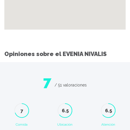
Opiniones sobre el EVENIA NIVALIS
7
/ 51 valoraciones
7
6.5
6.5
Comida
Ubicación
Atención