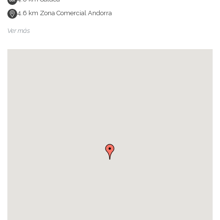
4.6
km
Zona Comercial Andorra
Ver más