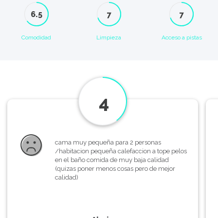
6.5
7
7
Comodidad
Limpieza
Acceso a pistas
4
cama muy pequeña para 2 personas
/habitacion pequeña calefaccion a tope pelos
en el baño comida de muy baja calidad
(quizas poner menos cosas pero de mejor
calidad)