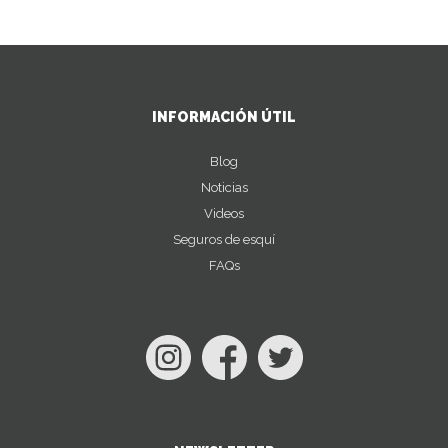
INFORMACIÓN ÚTIL
Blog
Noticias
Videos
Seguros de esquí
FAQs