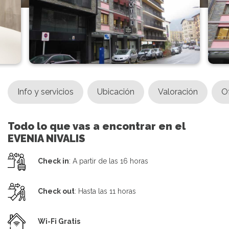
Info y servicios
Ubicación
Valoración
O
Todo lo que vas a encontrar en el
EVENIA NIVALIS
Check in
: A partir de las 16 horas
Check out
: Hasta las 11 horas
Wi-Fi Gratis