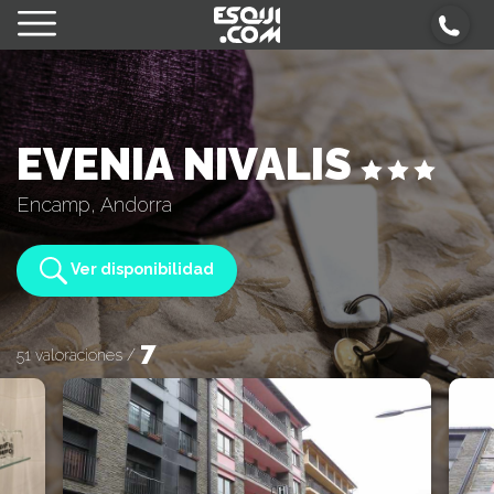
EVENIA NIVALIS
Encamp, Andorra
Ver disponibilidad
7
51 valoraciones /