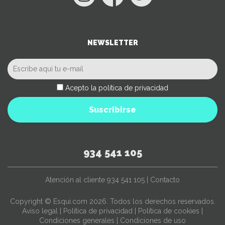
NEWSLETTER
Acepto la política de privacidad
Suscribirse
934 541 105
Atención al cliente
934 541 105
|
Contacto
Copyright © Esqui.com 2026. Todos los derechos reservados.
Aviso legal
|
Política de privacidad
|
Política de cookies
|
Condiciones generales
|
Condiciones de uso