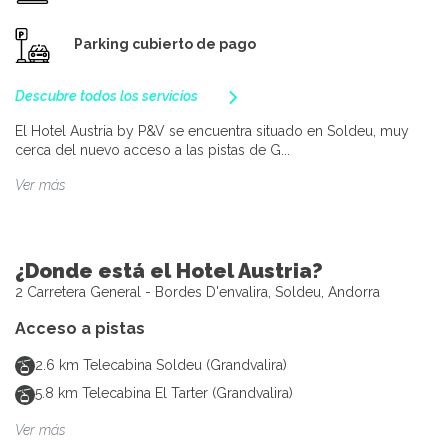
Parking cubierto de pago
Descubre todos los servicios
El Hotel Austria by P&V se encuentra situado en Soldeu, muy
cerca del nuevo acceso a las pistas de G...
Ver más
¿Donde está el Hotel Austria?
2 Carretera General - Bordes D'envalira, Soldeu, Andorra
Acceso a pistas
2.6
km
Telecabina Soldeu (Grandvalira)
5.8
km
Telecabina El Tarter (Grandvalira)
Ver más