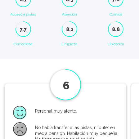
Acceso a pistas
Atención
Comida
7.7
8.1
8.8
Comodidad
Limpieza
Ubicación
6
Personal muy atento.
No había transfer a las pistas, ni bufet en
media pensión. Habitación muy pequeña.