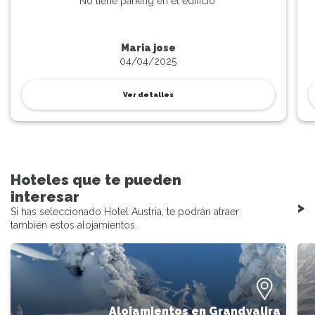
No tiene parking en el edificio
Maria jose
04/04/2025
Ver detalles
Hoteles que te pueden
interesar
>
Si has seleccionado Hotel Austria, te podrán atraer
también estos alojamientos.
Alojamientos en Grandvalira