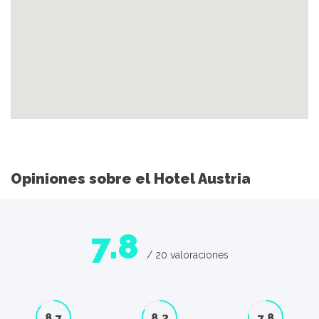
Opiniones sobre el Hotel Austria
7.8
/ 20 valoraciones
8.7
8.3
7.8