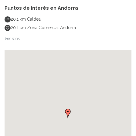
Puntos de interés en
Andorra
20.1
km
Caldea
20.1
km
Zona Comercial Andorra
Ver más