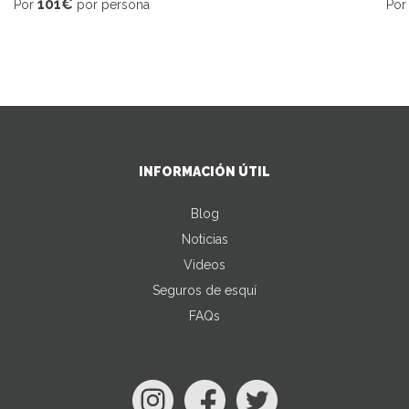
101€
Por
por persona
Po
INFORMACIÓN ÚTIL
Blog
Noticias
Videos
Seguros de esquí
FAQs