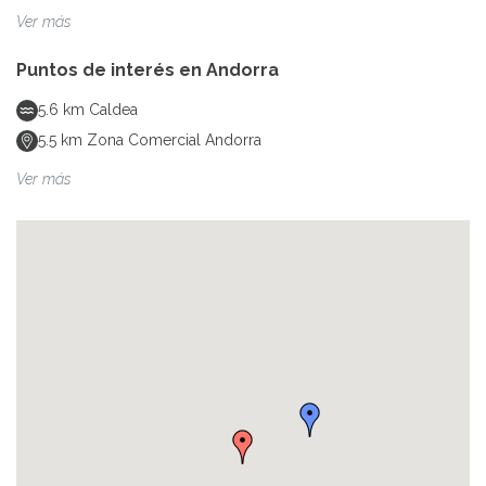
Ver más
Puntos de interés en
Andorra
5.6
km
Caldea
5.5
km
Zona Comercial Andorra
Ver más