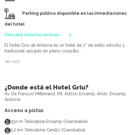
Parking público disponible en las inmediaciones
del hotel
Descubre todos los servicios
El Hotel Griu de Andorra es un hotel de 2* de estilo sencillo y
tradicional ubicado en pleno coraz&o...
Ver más
¿Donde está el Hotel Griu?
Av. De François Mitterrand, 68, Ad200 Encamp, Ando, Encamp,
Andorra
Acceso a pistas
350
m
Telecabina Encamp (Grandvalira)
5.2
km
Telecabina Canillo (Grandvalira)