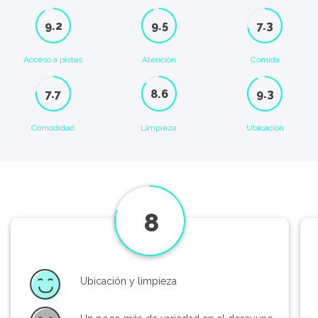
9.2
9.5
7.3
Acceso a pistas
Atención
Comida
7.7
8.6
9.3
Comodidad
Limpieza
Ubicación
8
Ubicación y limpieza