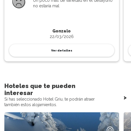
Un poco más de variedad en el desayuno
no estaría mal
Gonzalo
22/03/2026
Ver detalles
Hoteles que te pueden
interesar
>
Si has seleccionado Hotel Griu, te podrán atraer
también estos alojamientos.