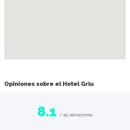
Opiniones sobre el Hotel Griu
8.1
/ 49 valoraciones