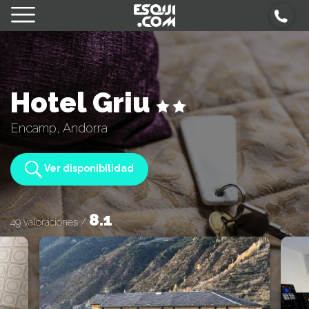
Hotel Griu
Encamp, Andorra
Ver disponibilidad
8.1
49 valoraciones /