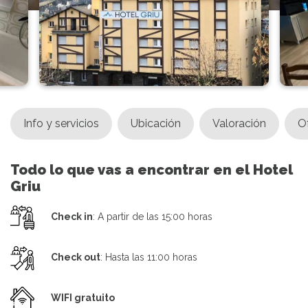
Info y servicios
Ubicación
Valoración
O
Todo lo que vas a encontrar en el Hotel
Griu
Check in
: A partir de las 15:00 horas
Check out
: Hasta las 11:00 horas
WIFI gratuito