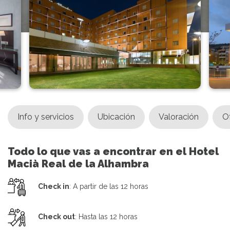
Info y servicios
Ubicación
Valoración
O
Todo lo que vas a encontrar en el Hotel
Macià Real de la Alhambra
Check in
: A partir de las 12 horas
Check out
: Hasta las 12 horas