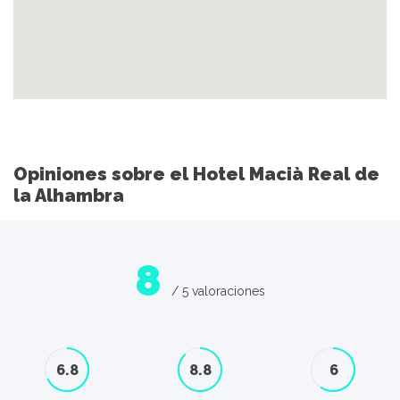
Opiniones sobre el Hotel Macià Real de
la Alhambra
8
/ 5 valoraciones
6.8
8.8
6