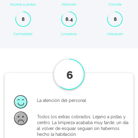
Acceso a pistas
Atención
Comida
8
8.4
8
Comodidad
Limpieza
Ubicación
6
La atención del personal
Todos los extras cobrados. Lejano a pistas y
centro. La limpieza acababa muy tarde, un dia
al volver de esquiar seguian sin habernos
hecho la habitación.