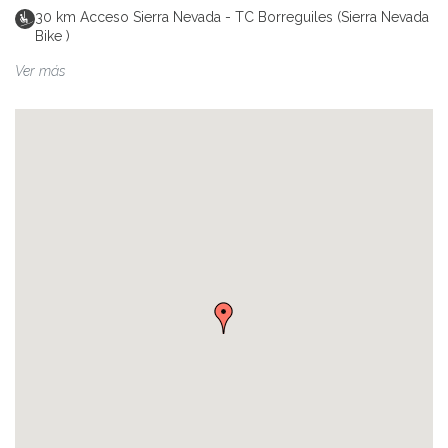
30
km
Acceso Sierra Nevada - TC Borreguiles (Sierra Nevada
Bike )
Ver más