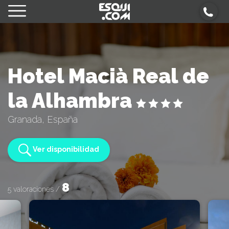
Hotel Macià Real de
la Alhambra
Granada, España
Ver disponibilidad
8
5 valoraciones /