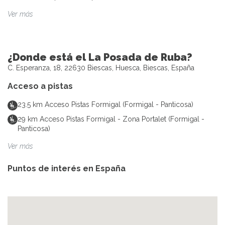
Ver más
¿Donde está el La Posada de Ruba?
C. Esperanza, 18, 22630 Biescas, Huesca, Biescas, España
Acceso a pistas
23.5
km
Acceso Pistas Formigal (Formigal - Panticosa)
29
km
Acceso Pistas Formigal - Zona Portalet (Formigal -
Panticosa)
Ver más
Puntos de interés en
España