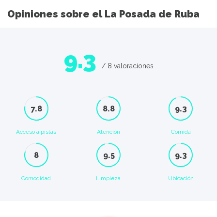
Opiniones sobre el La Posada de Ruba
9.3
/ 8 valoraciones
7.8
8.8
9.3
Acceso a pistas
Atención
Comida
8
9.5
9.3
Comodidad
Limpieza
Ubicación