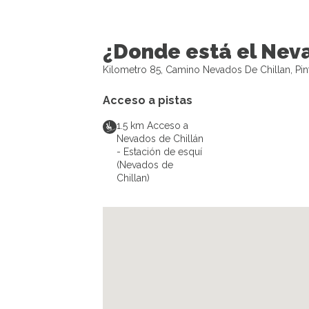
¿Donde está el Neva
Kilometro 85, Camino Nevados De Chillan, Pint
Acceso a pistas
1.5
km
Acceso a
Nevados de Chillán
- Estación de esquí
(Nevados de
Chillan)