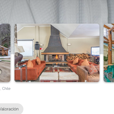
, Chile
Valoración