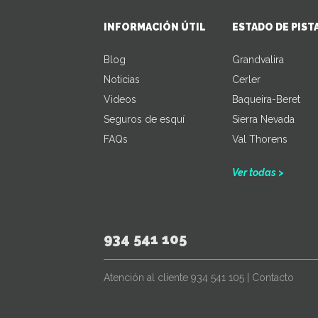
INFORMACIÓN ÚTIL
ESTADO DE PIST
Blog
Grandvalira
Noticias
Cerler
Videos
Baqueira-Beret
Seguros de esquí
Sierra Nevada
FAQs
Val Thorens
Ver todas >
934 541 105
Atención al cliente
934 541 105
|
Contacto