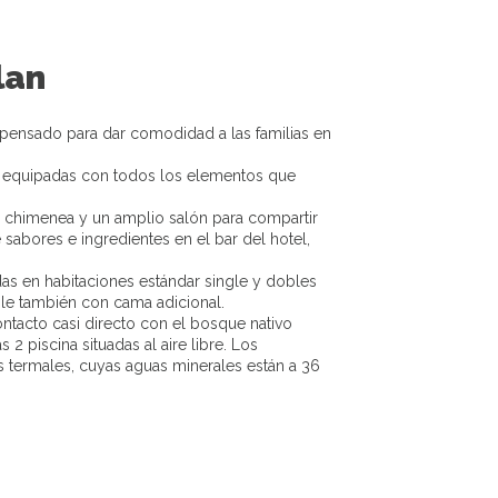
lan
á pensado para dar comodidad a las familias en
o, equipadas con todos los elementos que
 chimenea y un amplio salón para compartir
 sabores e ingredientes en el bar del hotel,
 en habitaciones estándar single y dobles
ble también con cama adicional.
contacto casi directo con el bosque nativo
 piscina situadas al aire libre. Los
 termales, cuyas aguas minerales están a 36