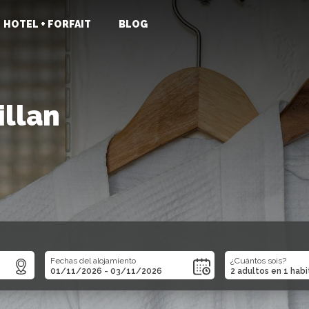
HOTEL + FORFAIT
BLOG
illan
Fechas del alojamiento
¿Cuántos sois?