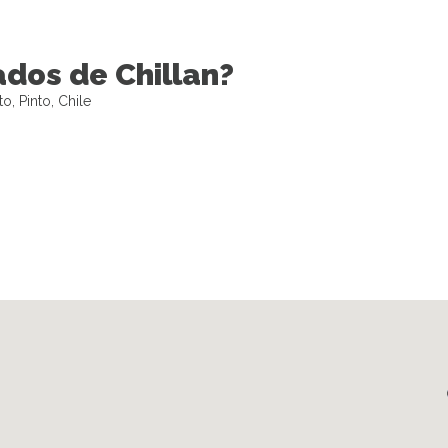
dos de Chillan?
o, Pinto, Chile