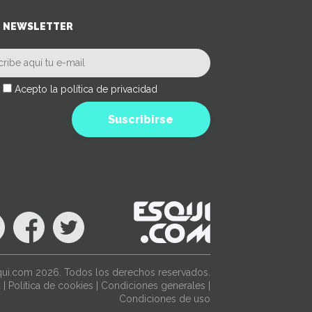
NEWSLETTER
Acepto la política de privacidad
Suscribirse
ui.com 2026. Todos los derechos reservados.
d
|
Política de cookies
|
Condiciones generales
|
Condiciones de uso