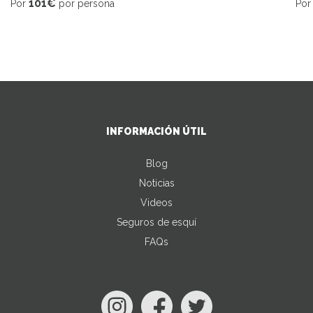
101€
Por
por persona
Po
INFORMACIÓN ÚTIL
Blog
Noticias
Videos
Seguros de esquí
FAQs