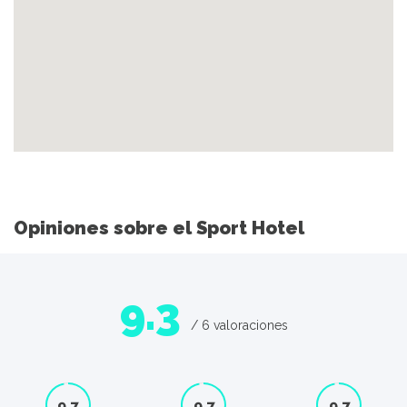
Opiniones sobre el Sport Hotel
9.3
/ 6 valoraciones
9.7
9.7
9.7