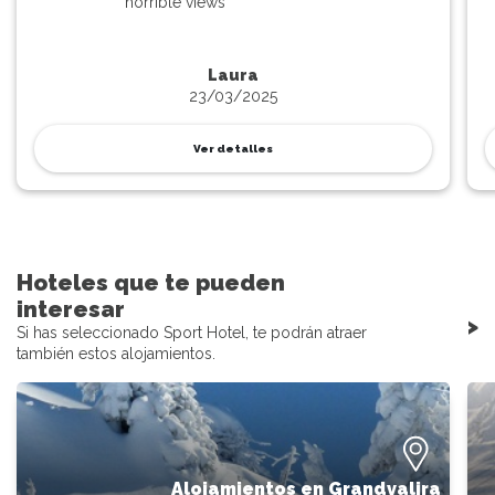
horrible views
Laura
23/03/2025
Ver detalles
Hoteles que te pueden
interesar
>
Si has seleccionado Sport Hotel, te podrán atraer
también estos alojamientos.
Alojamientos en Grandvalira