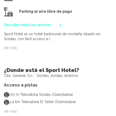
Parking al aire libre de pago
Descubre todos los servicios
Sport Hotel es un hotel tradicional de montaña situado en
Soldeu, con fácil acceso a l...
Ver más
¿Donde está el Sport Hotel?
Ctra. General, S.n. - Soldeu, Soldeu, Andorra
Acceso a pistas
170
m
Telecabina Soldeu (Grandvalira)
3.4
km
Telecabina El Tarter (Grandvalira)
Ver más