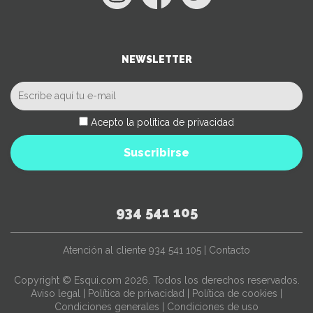
NEWSLETTER
Acepto la política de privacidad
Suscribirse
934 541 105
Atención al cliente
934 541 105
|
Contacto
Copyright © Esqui.com 2026. Todos los derechos reservados.
Aviso legal
|
Política de privacidad
|
Política de cookies
|
Condiciones generales
|
Condiciones de uso