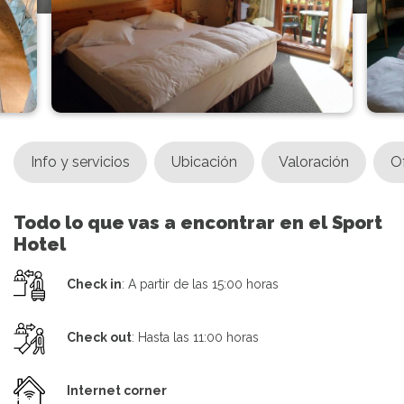
Info y servicios
Ubicación
Valoración
O
Todo lo que vas a encontrar en el Sport
Hotel
Check in
: A partir de las 15:00 horas
Check out
: Hasta las 11:00 horas
Internet corner