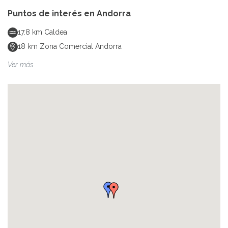
Puntos de interés en
Andorra
17.8
km
Caldea
18
km
Zona Comercial Andorra
Ver más