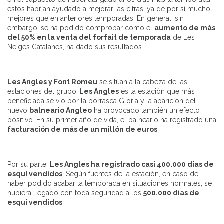
estos habrían ayudado a mejorar las cifras, ya de por sí mucho
mejores que en anteriores temporadas. En general, sin
embargo, se ha podido comprobar como el
aumento de más
del 50% en la venta del forfait de temporada
de Les
Neiges Catalanes, ha dado sus resultados.
Les Angles y Font Romeu
se sitúan a la cabeza de las
estaciones del grupo.
Les Angles
es la estación que más
beneficiada se vio por la borrasca Gloria y la aparición del
nuevo
balneario Angleo
ha provocado también un efecto
positivo. En su primer año de vida, el balneario ha registrado una
facturación de más de un millón de euros
.
Por su parte,
Les Angles ha registrado casi 400.000 días de
esquí vendidos
. Según fuentes de la estación, en caso de
haber podido acabar la temporada en situaciones normales, se
hubiera llegado con toda seguridad a los
500.000 días de
esquí vendidos
.