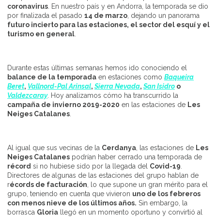
coronavirus
. En nuestro país y en Andorra, la temporada se dio
por finalizada el pasado
14 de marzo
, dejando un panorama
futuro incierto para las estaciones, el sector del esquí y el
turismo en general
.
Durante estas últimas semanas hemos ido conociendo el
balance de la temporada
en estaciones como
Baqueira
Beret
,
Vallnord-Pal Arinsal
,
Sierra Nevada
,
San Isidro
o
Valdezcaray
. Hoy analizamos cómo ha transcurrido la
campaña de invierno 2019-2020
en las estaciones de
Les
Neiges Catalanes
.
Al igual que sus vecinas de la
Cerdanya
, las estaciones de
Les
Neiges Catalanes
podrían haber cerrado una temporada de
récord
si no hubiese sido por la llegada del
Covid-19
.
Directores de algunas de las estaciones del grupo hablan de
r
écords de facturación
, lo que supone un gran mérito para el
grupo, teniendo en cuenta que vivieron
uno de los febreros
con menos nieve de los últimos años.
Sin embargo, la
borrasca
Gloria
llegó en un momento oportuno y convirtió al