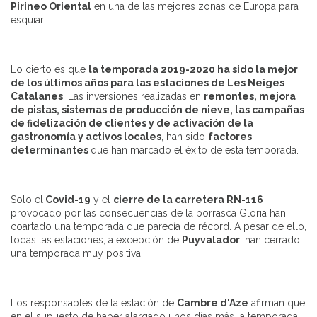
Pirineo Oriental
en una de las mejores zonas de Europa para
esquiar.
Lo cierto es que
la temporada 2019-2020 ha sido la mejor
de los últimos años para las estaciones de Les Neiges
Catalanes
. Las inversiones realizadas en
remontes, mejora
de pistas, sistemas de producción de nieve, las campañas
de fidelización de clientes y de activación de la
gastronomía y activos locales
, han sido
factores
determinantes
que han marcado el éxito de esta temporada.
Solo el
Covid-19
y el
cierre de la carretera RN-116
provocado por las consecuencias de la borrasca Gloria han
coartado una temporada que parecía de récord. A pesar de ello,
todas las estaciones, a excepción de
Puyvalador
, han cerrado
una temporada muy positiva.
Los responsables de la estación de
Cambre d'Aze
afirman que
en el supuesto de haber alargado unos días más la temporada,