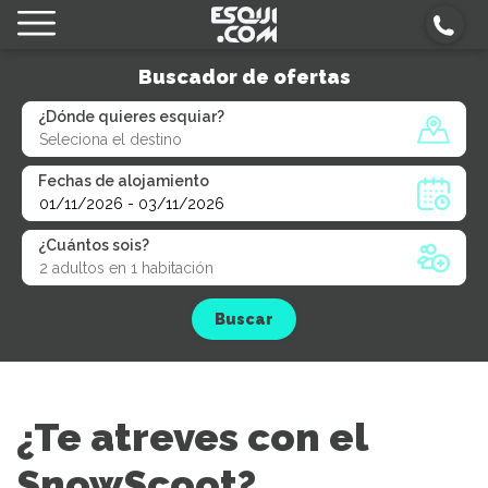
Buscador de ofertas
¿Dónde quieres esquiar?
Fechas de alojamiento
¿Cuántos sois?
Buscar
¿Te atreves con el
SnowScoot?