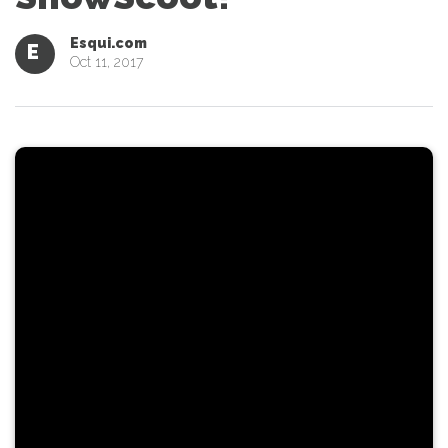
Esqui.com
E
Oct 11, 2017