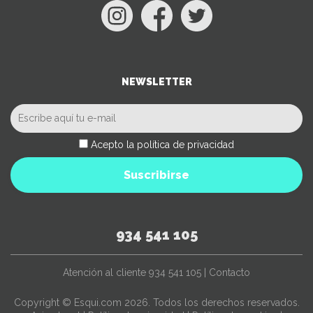
NEWSLETTER
Acepto la política de privacidad
Suscribirse
934 541 105
Atención al cliente
934 541 105
|
Contacto
Copyright © Esqui.com 2026. Todos los derechos reservados.