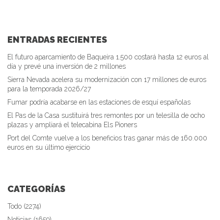
ENTRADAS RECIENTES
El futuro aparcamiento de Baqueira 1.500 costará hasta 12 euros al
día y prevé una inversión de 2 millones
Sierra Nevada acelera su modernización con 17 millones de euros
para la temporada 2026/27
Fumar podría acabarse en las estaciones de esquí españolas
El Pas de la Casa sustituirá tres remontes por un telesilla de ocho
plazas y ampliará el telecabina Els Pioners
Port del Comte vuelve a los beneficios tras ganar más de 160.000
euros en su último ejercicio
CATEGORÍAS
Todo (2274)
Noticias (1659)