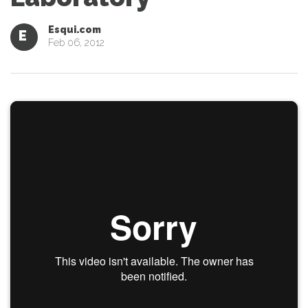
Esqui.com
E
Feb 06, 2012