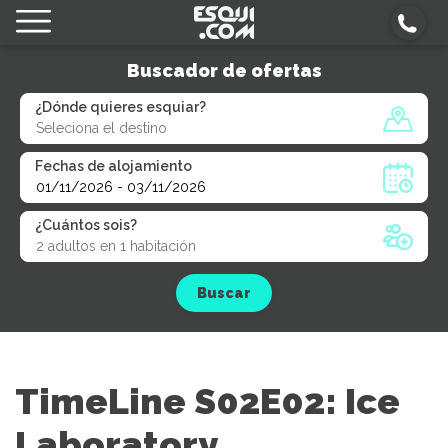
Buscador de ofertas
¿Dónde quieres esquiar?
Fechas de alojamiento
¿Cuántos sois?
Buscar
TimeLine S02E02: Ice
Laboratory