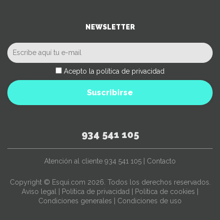
NEWSLETTER
Acepto la política de privacidad
Suscribirse
934 541 105
Atención al cliente
934 541 105
|
Contacto
Copyright © Esqui.com 2026. Todos los derechos reservados.
Aviso legal
|
Política de privacidad
|
Política de cookies
|
Condiciones generales
|
Condiciones de uso