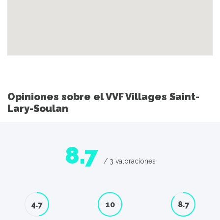
Opiniones sobre el VVF Villages Saint-
Lary-Soulan
8.7
/ 3 valoraciones
4.7
10
8.7