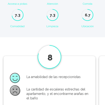
Acceso a pistas
Atención
Comida
7.3
7.3
6.7
Comodidad
Limpieza
Ubicación
8
La amabilidad de las recepcionistas
La cantidad de escaleras estrechas del
apartamento, y el encontrarme arañas en
el baño