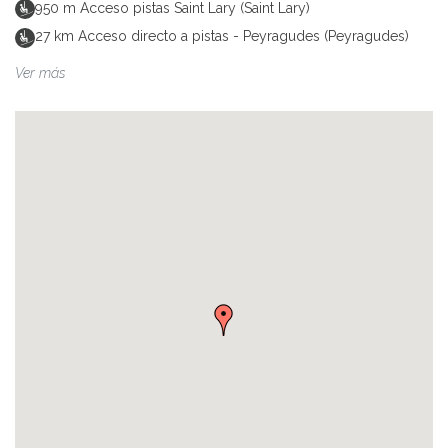
950
m
Acceso pistas Saint Lary (Saint Lary)
27
km
Acceso directo a pistas - Peyragudes (Peyragudes)
Ver más