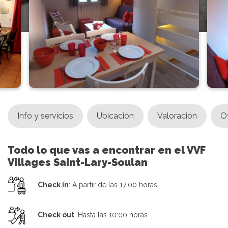
Info y servicios
Ubicación
Valoración
O
Todo lo que vas a encontrar en el VVF
Villages Saint-Lary-Soulan
Check in
: A partir de las 17:00 horas
Check out
: Hasta las 10:00 horas