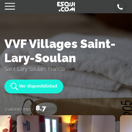
VVF Villages Saint-
Lary-Soulan
Saint Lary Soulan, Francia
Ver disponibilidad
8.7
3 valoraciones /