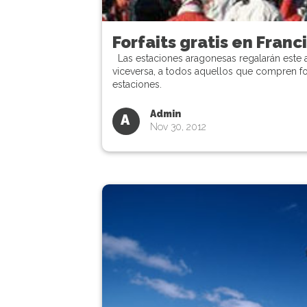
Forfaits gratis en Franc
Las estaciones aragonesas regalarán este añ
viceversa, a todos aquellos que compren f
estaciones.
Admin
A
Nov 30, 2012