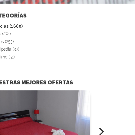
TEGORÍAS
cias (1660)
s (274)
os (253)
ipedia (37)
Time (51)
ESTRAS MEJORES OFERTAS