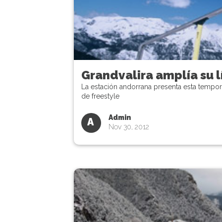
Grandvalira amplía su l
La estación andorrana presenta esta tempo
de freestyle
Admin
A
Nov 30, 2012