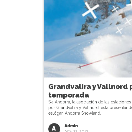
Grandvalira y Vallnord 
temporada
Ski Andorra, la asociación de las estacione
por Grandvalira y Vallnord, está presentand
eslógan Andorra Snowland.
Admin
A
Nov 22, 2012