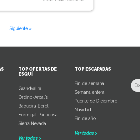
Siguiente »
AS
TOP OFERTAS DE
TOP ESCAPADAS
ESQUÍ
Fin de semana
Grandvalira
Semana entera
Ordino-Arcalís
Puente de Diciembre
Baqueira-Beret
Navidad
Formigal-Panticosa
Fin de año
Sierra Nevada
Ver todas >
Ver todas >