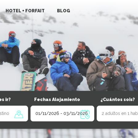
HOTEL + FORFAIT
BLOG
s ir?
Fechas Alojamiento
¿Cuántos sois?