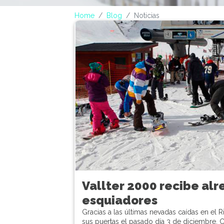
Home
Blog
Noticias
Vallter 2000 recibe al
esquiadores
Gracias a las últimas nevadas caídas en el R
sus puertas el pasado día 3 de diciembre.