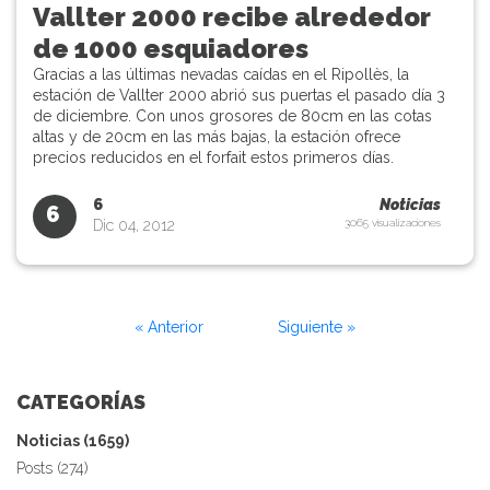
Vallter 2000 recibe alrededor
de 1000 esquiadores
Gracias a las últimas nevadas caídas en el Ripollès, la
estación de Vallter 2000 abrió sus puertas el pasado día 3
de diciembre. Con unos grosores de 80cm en las cotas
altas y de 20cm en las más bajas, la estación ofrece
precios reducidos en el forfait estos primeros días.
6
Noticias
6
Dic 04, 2012
3065 visualizaciones
« Anterior
Siguiente »
CATEGORÍAS
Noticias (1659)
Posts (274)