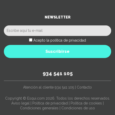
NEWSLETTER
Acepto la política de privacidad
Suscribirse
934 541 105
Atención al cliente
934 541 105
|
Contacto
Copyright © Esqui.com 2026. Todos los derechos reservados.
Aviso legal
|
Política de privacidad
|
Política de cookies
|
Condiciones generales
|
Condiciones de uso