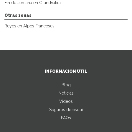
Fin de semana en Grandvalira
Otras zonas
Reyes en Alpes Franceses
INFORMACIÓN ÚTIL
Blog
Noticias
Videos
Seguros de esquí
FAQs