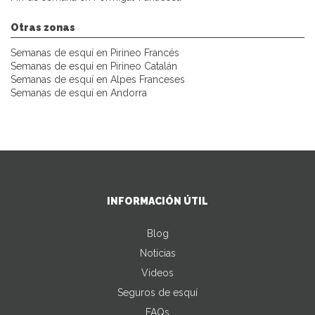
Otras zonas
Semanas de esquí en Pirineo Francés
Semanas de esquí en Pirineo Catalán
Semanas de esquí en Alpes Franceses
Semanas de esquí en Andorra
INFORMACIÓN ÚTIL
Blog
Noticias
Videos
Seguros de esquí
FAQs