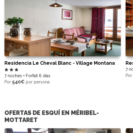
Residencia Le Cheval Blanc - Village Montana
Re
7 no
Po
7 noches + Forfait 6 días
540€
Por
por persona
OFERTAS DE ESQUÍ EN MÉRIBEL-
MOTTARET