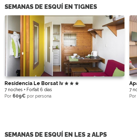
SEMANAS DE ESQUÍ EN TIGNES
Residencia Le Borsat Iv
Ap
7 noches + Forfait 6 días
7 no
609€
Por
por persona
Po
SEMANAS DE ESQUÍ EN LES 2 ALPS