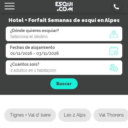
Hotel + Forfait Semanas de esquí en Alpes
¿Dónde quieres esquiar?
Fechas de alojamiento
¿Cuántos sois?
Buscar
Tignes + Val d' Isère
Les 2 Alps
Val Thorens