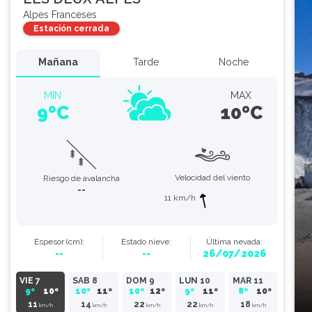
Alpes Franceses
Estación cerrada
Mañana
Tarde
Noche
MIN
MAX
9ºC
10ºC
Velocidad del viento
Riesgo de avalancha
--
11 km/h
Espesor
(cm)
:
Estado
nieve
:
Última nevada:
--
--
26/07/2026
VIE 7
SAB 8
DOM 9
LUN 10
MAR 11
9º
10º
10º
11º
10º
12º
9º
11º
8º
10º
11
14
22
22
18
km/h
km/h
km/h
km/h
km/h