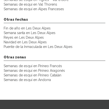
Semanas de esquí en Val Thorens
Semanas de esquí en Alpes Franceses
Otras fechas
Fin de año en Les Deux Alpes
Semana santa en Les Deux Alpes
Reyes en Les Deux Alpes
Navidad en Les Deux Alpes
Puente de la Inmaculada en Les Deux Alpes
Otras zonas
Semanas de esquí en Pirineo Francés
Semanas de esquí en Pirineo Aragonés
Semanas de esquí en Pirineo Catalán
Semanas de esquí en Andorra