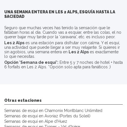
UNA SEMANA ENTERA EN
LES 2 ALPS
, ESQUÍA HASTA LA
SACIEDAD
Seguro que muchas veces has tenido la sensación que le
faltaban horas al día. Cuando vas a esquiar, entre las colas, el no
querer bajar muy tarde por la 'caravana', etc. es incluso peor.
Les 2 Alps
es una estación para disfrutar con calma. Y el esquí,
una actividad que puede llegar a ser muy relajante. Si quieres ir
sin agobios, una semana entera en
Les 2 Alps
es exactamente
lo que necesitas.
Opción 'Semana de esquí':
Entre 5 y 7 noches de hotel + hasta
6 forfaits en Les 2 Alps. *Opción solo apta para fanáticos ;)
Otras estaciones
Semanas de esquí en Chamonix Montblanc Unlimited
Semanas de esquí en Avoriaz (Portes du Soleil)
Semanas de esquí en Alpe d'Huez
Semanas de esquí en Tignes - Val d'Isère