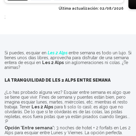
Última actualización: 02/08/2026
;
Si puedes, esquiar en
Les 2 Alps
entre semana es todo un lujo. Si
tienes unos días libres, aprovecha para disfrutar de una semana
entera de esquí en
Les 2 Alps
sin aglomeraciones ni colas. ¿Te
animas?
LA TRANQUILIDAD DE
LES 2 ALPS
ENTRE SEMANA
¿Lo has probado alguna vez? Esquiar entre semana es algo que
se tiene que vivir. Fines de semana y puentes están bien, pero
imagina esquiar lunes, martes, miércoles, etc. mientras el resto
trabaja. Tener
Les 2 Alps
para ti solo (o casi), es algo que no
olvidarás. De lo que sí te olvidarás es de las colas, las pistas
repletas, esos fuera pistas que ya están pisados cuando llegas...
:P
Opción 'Entre semana':
3 noches de hotel + 2 forfaits en Les 2
Alps para esquiar entre Lunes y Viernes. La opción perfecta.