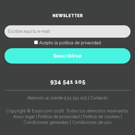
NEWSLETTER
Acepto la política de privacidad
Suscribirse
934 541 105
Atención al cliente
934 541 105
|
Contacto
Copyright © Esqui.com 2026. Todos los derechos reservados.
Aviso legal
|
Política de privacidad
|
Política de cookies
|
Condiciones generales
|
Condiciones de uso