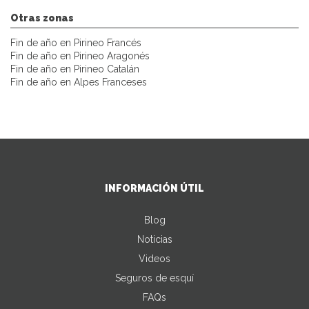
Otras zonas
Fin de año en Pirineo Francés
Fin de año en Pirineo Aragonés
Fin de año en Pirineo Catalán
Fin de año en Alpes Franceses
INFORMACIÓN ÚTIL
Blog
Noticias
Videos
Seguros de esquí
FAQs