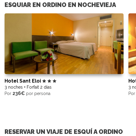
ESQUIAR EN ORDINO EN NOCHEVIEJA
Hotel Sant Eloi
Ho
3 noches + Forfait 2 días
3 no
236€
Por
por persona
Po
RESERVAR UN VIAJE DE ESQUÍ A ORDINO