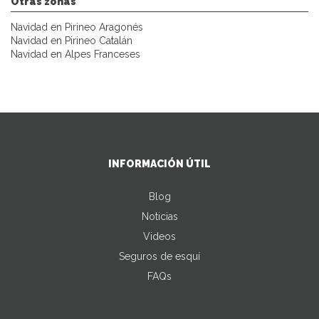
Otras zonas
Navidad en Pirineo Aragonés
Navidad en Pirineo Catalán
Navidad en Alpes Franceses
INFORMACIÓN ÚTIL
Blog
Noticias
Videos
Seguros de esquí
FAQs