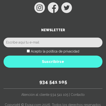
NEWSLETTER
Acepto la política de privacidad
Suscribirse
934 541 105
Atención al cliente
934 541 105
|
Contacto
Copyright © Esqui.com 2026. Todos los derechos reservados.