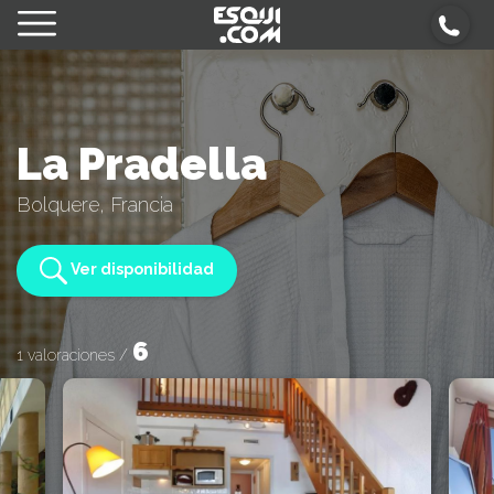
La Pradella
Bolquere, Francia
Ver disponibilidad
6
1 valoraciones /