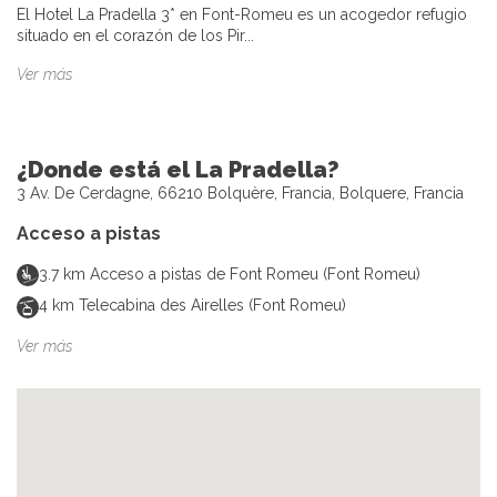
El Hotel La Pradella 3* en Font-Romeu es un acogedor refugio
situado en el corazón de los Pir...
Ver más
¿Donde está el La Pradella?
3 Av. De Cerdagne, 66210 Bolquère, Francia, Bolquere, Francia
Acceso a pistas
3.7
km
Acceso a pistas de Font Romeu (Font Romeu)
4
km
Telecabina des Airelles (Font Romeu)
Ver más