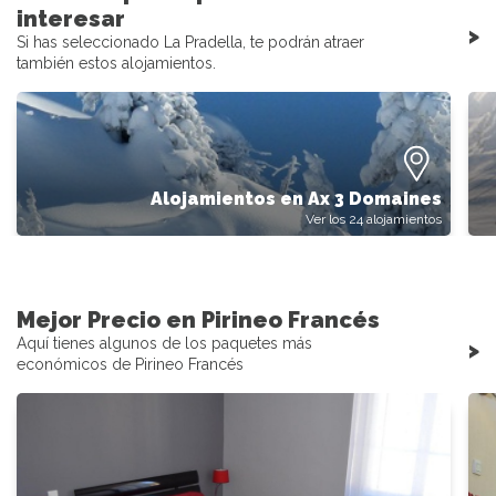
interesar
>
Si has seleccionado La Pradella, te podrán atraer
también estos alojamientos.
Alojamientos en Ax 3 Domaines
Ver los 24 alojamientos
Mejor Precio en Pirineo Francés
Aquí tienes algunos de los paquetes más
>
económicos de Pirineo Francés