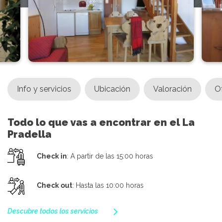
Info y servicios
Ubicación
Valoración
O
Todo lo que vas a encontrar en el La
Pradella
Check in
: A partir de las 15:00 horas
Check out
: Hasta las 10:00 horas
Descubre todos los servicios