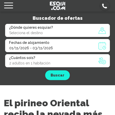
Buscador de ofertas
¿Dónde quieres esquiar?
Fechas de alojamiento
¿Cuántos sois?
Buscar
El pirineo Oriental
recibe la nevada más