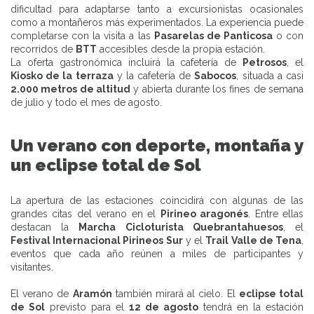
dificultad para adaptarse tanto a excursionistas ocasionales
como a montañeros más experimentados. La experiencia puede
completarse con la visita a las
Pasarelas de Panticosa
o con
recorridos de
BTT
accesibles desde la propia estación.
La oferta gastronómica incluirá la cafetería de
Petrosos
, el
Kiosko de la terraza
y la cafetería de
Sabocos
, situada a casi
2.000 metros de altitud
y abierta durante los fines de semana
de julio y todo el mes de agosto.
Un verano con deporte, montaña y
un
eclipse total de Sol
La apertura de las estaciones coincidirá con algunas de las
grandes citas del verano en el
Pirineo aragonés
. Entre ellas
destacan la
Marcha Cicloturista Quebrantahuesos
, el
Festival Internacional Pirineos Sur
y el
Trail Valle de Tena
,
eventos que cada año reúnen a miles de participantes y
visitantes.
El verano de
Aramón
también mirará al cielo. El
eclipse total
de Sol
previsto para el
12 de agosto
tendrá en la estación