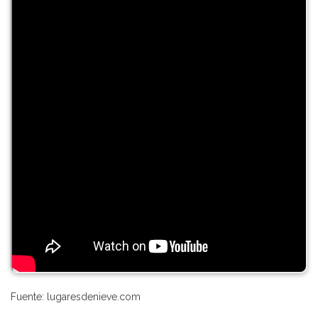
Fuente: lugaresdenieve.com