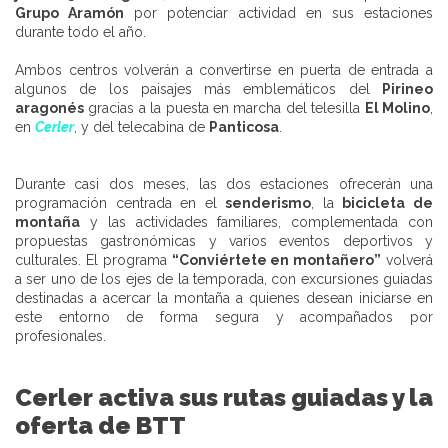
Grupo Aramón
por potenciar actividad en sus estaciones
durante todo el año.
Ambos centros volverán a convertirse en puerta de entrada a
algunos de los paisajes más emblemáticos del
Pirineo
aragonés
gracias a la puesta en marcha del telesilla
El Molino
,
en
Cerler
, y del telecabina de
Panticosa
.
Durante casi dos meses, las dos estaciones ofrecerán una
programación centrada en el
senderismo
, la
bicicleta de
montaña
y las actividades familiares, complementada con
propuestas gastronómicas y varios eventos deportivos y
culturales. El programa
“Conviértete en montañero”
volverá
a ser uno de los ejes de la temporada, con excursiones guiadas
destinadas a acercar la montaña a quienes desean iniciarse en
este entorno de forma segura y acompañados por
profesionales.
Cerler
activa sus rutas guiadas y la
oferta de
BTT