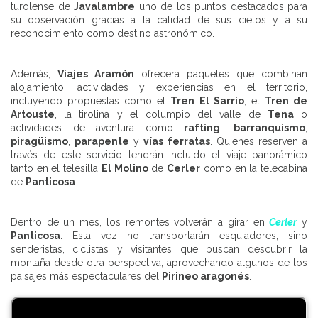
turolense de
Javalambre
uno de los puntos destacados para
su observación gracias a la calidad de sus cielos y a su
reconocimiento como destino astronómico.
Además,
Viajes Aramón
ofrecerá paquetes que combinan
alojamiento, actividades y experiencias en el territorio,
incluyendo propuestas como el
Tren El Sarrio
, el
Tren de
Artouste
, la tirolina y el columpio del valle de
Tena
o
actividades de aventura como
rafting
,
barranquismo
,
piragüismo
,
parapente
y
vías ferratas
. Quienes reserven a
través de este servicio tendrán incluido el viaje panorámico
tanto en el telesilla
El Molino
de
Cerler
como en la telecabina
de
Panticosa
.
Dentro de un mes, los remontes volverán a girar en
Cerler
y
Panticosa
. Esta vez no transportarán esquiadores, sino
senderistas, ciclistas y visitantes que buscan descubrir la
montaña desde otra perspectiva, aprovechando algunos de los
paisajes más espectaculares del
Pirineo aragonés
.