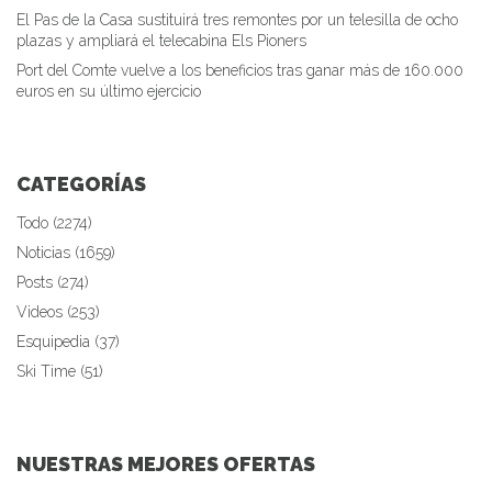
El Pas de la Casa sustituirá tres remontes por un telesilla de ocho
plazas y ampliará el telecabina Els Pioners
Port del Comte vuelve a los beneficios tras ganar más de 160.000
euros en su último ejercicio
CATEGORÍAS
Todo (2274)
Noticias (1659)
Posts (274)
Videos (253)
Esquipedia (37)
Ski Time (51)
NUESTRAS MEJORES OFERTAS