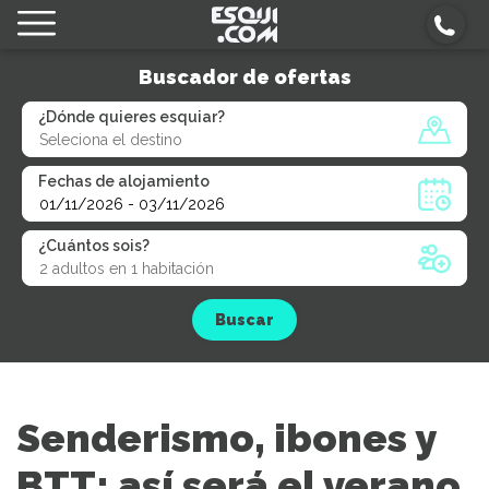
Buscador de ofertas
¿Dónde quieres esquiar?
Fechas de alojamiento
¿Cuántos sois?
Buscar
Senderismo, ibones y
BTT: así será el verano