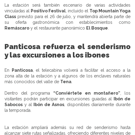
La estación será también escenario de varias actividades
vinculadas al
Positivo Festival
, incluido el
Top Mountain Yoga
Class
previsto para el 26 de julio, y mantendrá abierta parte de
su oferta gastronómica con establecimientos como
Remáscaro
y el restaurante panorámico
El Bosque
.
Panticosa
refuerza el senderismo
y las excursiones a los ibones
En
Panticosa
, el telecabina volverá a facilitar el acceso a la
zona alta de la estación y a algunos de los enclaves naturales
más conocidos del valle de
Tena
.
Dentro del programa
“Conviértete en montañero”
, los
visitantes podrán participar en excursiones guiadas al
Ibón de
Sabocos
y al
Ibón de Asnos
, disponibles diariamente durante
la temporada.
La estación ampliará además su red de senderismo hasta
alcanzar siete rutas señalizadas, ofreciendo diferentes niveles de