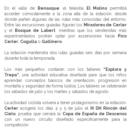
En el valle de
Benasque
, el telesilla
El Molino
permitirá
acceder cómodamente a la zona alta de la estación, desde
donde parten algunas de las rutas más conocidas del entorno.
Entre las excursiones guiadas figuran los
Miradores de Cerler
y el
Bosque de Labert
, mientras que los senderistas más
experimentados podrán optar por ascensiones hacia
Pico
Cerler
,
Cogulla
o
Gallinero
.
La estación mantendrá dos rutas guiadas seis días por semana
durante toda la temporada.
Los más pequeños contarán con los talleres
“Explora y
Trepa”
, una actividad educativa diseñada para que los niños
aprendan conceptos básicos de orientación, progresión en
montaña y seguridad de forma lúdica. Los talleres se celebrarán
los sábados de julio y los martes y sábados de agosto.
La actividad ciclista volverá a tener protagonismo en la estación.
Cerler
acogerá los días 4 y 5 de julio el
III DH Rincón del
Cielo
, prueba que cerrará la
Copa de España de Descenso
con un nuevo circuito diseñado específicamente para la
competición.