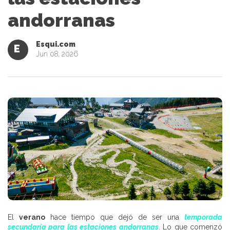
andorranas
Esqui.com
E
Jun 08, 2026
El
verano
hace tiempo que dejó de ser una
temporada
secundaria para las estaciones andorranas
. Lo que comenzó