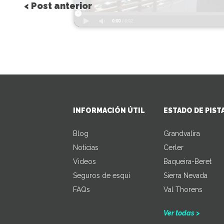
< Post anterior
INFORMACIÓN ÚTIL
ESTADO DE PIST
Blog
Grandvalira
Noticias
Cerler
Videos
Baqueira-Beret
Seguros de esquí
Sierra Nevada
FAQs
Val Thorens
Ver todas >