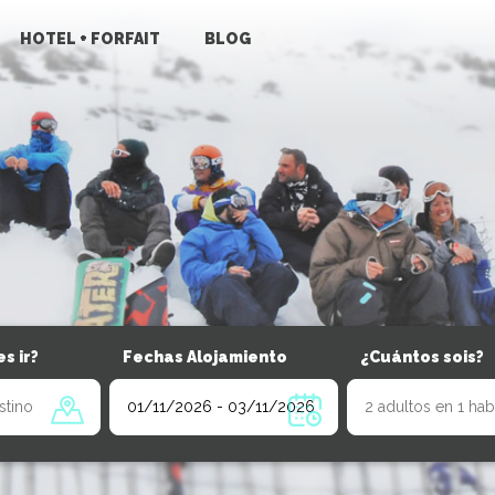
HOTEL + FORFAIT
BLOG
s ir?
Fechas Alojamiento
¿Cuántos sois?