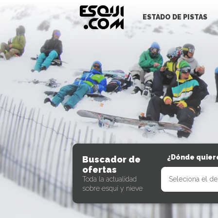
ESTADO DE PISTAS
¿Dónde quiere
Buscador de
ofertas
Toda la actualidad
sobre esquí y nieve