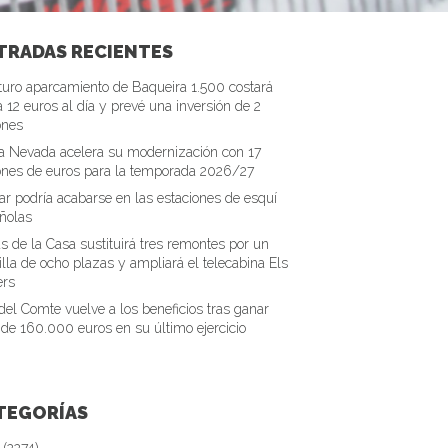
TRADAS RECIENTES
uturo aparcamiento de Baqueira 1.500 costará
a 12 euros al día y prevé una inversión de 2
ones
ra Nevada acelera su modernización con 17
ones de euros para la temporada 2026/27
r podría acabarse en las estaciones de esquí
ñolas
as de la Casa sustituirá tres remontes por un
silla de ocho plazas y ampliará el telecabina Els
ers
 del Comte vuelve a los beneficios tras ganar
de 160.000 euros en su último ejercicio
TEGORÍAS