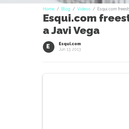
Home
Blog
Videos
Esqui.com freesty
Esqui.com freest
a Javi Vega
Esqui.com
E
Jun 13, 2013