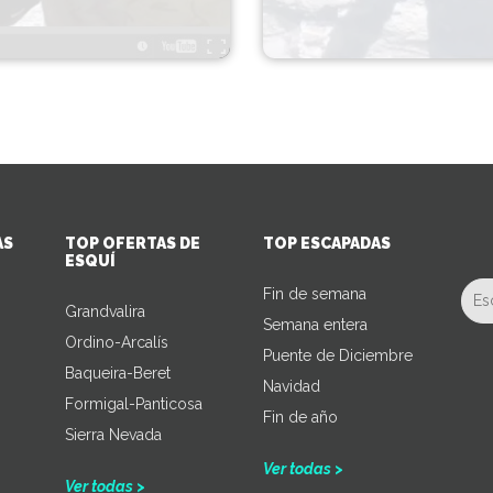
AS
TOP OFERTAS DE
TOP ESCAPADAS
ESQUÍ
Fin de semana
Grandvalira
Semana entera
Ordino-Arcalís
Puente de Diciembre
Baqueira-Beret
Navidad
Formigal-Panticosa
Fin de año
Sierra Nevada
Ver todas >
Ver todas >