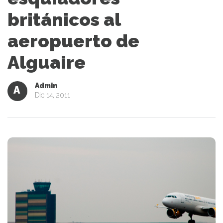
británicos al
aeropuerto de
Alguaire
Admin
A
Dic 14, 2011