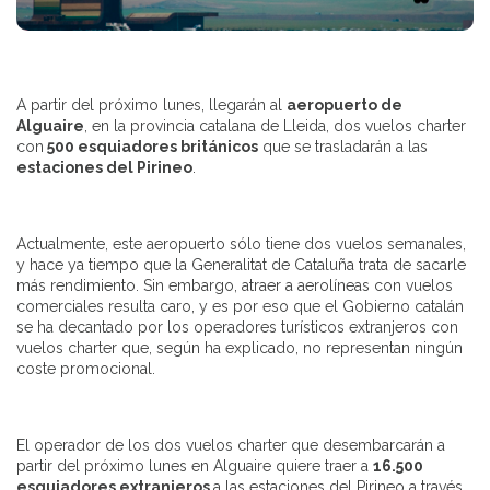
A partir del próximo lunes, llegarán al
aeropuerto de
Alguaire
, en la provincia catalana de Lleida, dos vuelos charter
con
500 esquiadores británicos
que se trasladarán a las
estaciones del Pirineo
.
Actualmente, este aeropuerto sólo tiene dos vuelos semanales,
y hace ya tiempo que la Generalitat de Cataluña trata de sacarle
más rendimiento. Sin embargo, atraer a aerolíneas con vuelos
comerciales resulta caro, y es por eso que el Gobierno catalán
se ha decantado por los operadores turísticos extranjeros con
vuelos charter que, según ha explicado, no representan ningún
coste promocional.
El operador de los dos vuelos charter que desembarcarán a
partir del próximo lunes en Alguaire quiere traer a
16.500
esquiadores extranjeros
a las estaciones del Pirineo a través