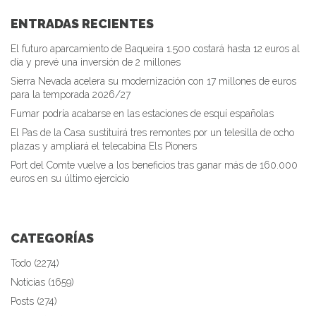
ENTRADAS RECIENTES
El futuro aparcamiento de Baqueira 1.500 costará hasta 12 euros al
día y prevé una inversión de 2 millones
Sierra Nevada acelera su modernización con 17 millones de euros
para la temporada 2026/27
Fumar podría acabarse en las estaciones de esquí españolas
El Pas de la Casa sustituirá tres remontes por un telesilla de ocho
plazas y ampliará el telecabina Els Pioners
Port del Comte vuelve a los beneficios tras ganar más de 160.000
euros en su último ejercicio
CATEGORÍAS
Todo (2274)
Noticias (1659)
Posts (274)