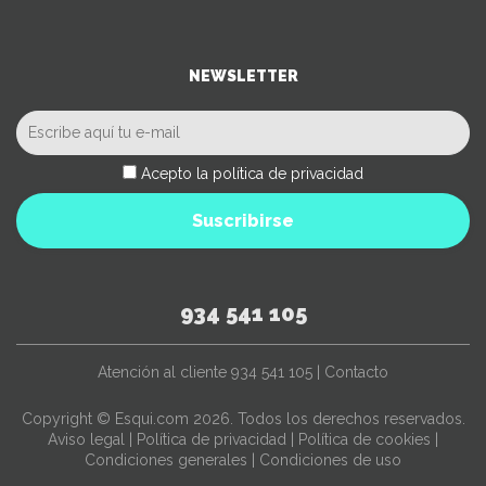
NEWSLETTER
Acepto la política de privacidad
Suscribirse
934 541 105
Atención al cliente
934 541 105
|
Contacto
Copyright © Esqui.com 2026. Todos los derechos reservados.
Aviso legal
|
Política de privacidad
|
Política de cookies
|
Condiciones generales
|
Condiciones de uso