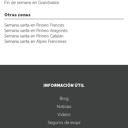
Fin de semana en Grandvalira
Otras zonas
Semana santa en Pirineo Francés
Semana santa en Pirineo Aragonés
Semana santa en Pirineo Catalán
Semana santa en Alpes Franceses
INFORMACIÓN ÚTIL
Blog
Noticias
Videos
Seguros de esquí