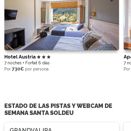
Hotel Austria
Ap
7 noches + Forfait 6 días
7 no
730€
Por
por persona
Po
ESTADO DE LAS PISTAS Y WEBCAM DE
SEMANA SANTA SOLDEU
GRANDVALIRA