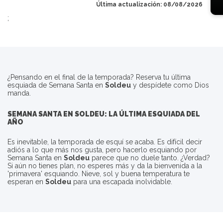
Última actualización: 08/08/2026
;
¿Pensando en el final de la temporada? Reserva tu última
esquiada de Semana Santa en
Soldeu
y despídete como Dios
manda.
SEMANA SANTA EN
SOLDEU
: LA ÚLTIMA ESQUIADA DEL
AÑO
Es inevitable, la temporada de esquí se acaba. Es difícil decir
adiós a lo que más nos gusta, pero hacerlo esquiando por
Semana Santa en
Soldeu
parece que no duele tanto. ¿Verdad?
Si aún no tienes plan, no esperes más y da la bienvenida a la
'primavera' esquiando. Nieve, sol y buena temperatura te
esperan en
Soldeu
para una escapada inolvidable.