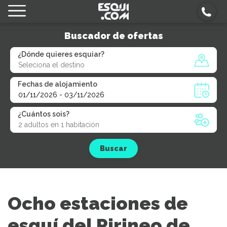
Buscador de ofertas
¿Dónde quieres esquiar?
Fechas de alojamiento
¿Cuántos sois?
Buscar
Ocho estaciones de
esquí del Pirineo de