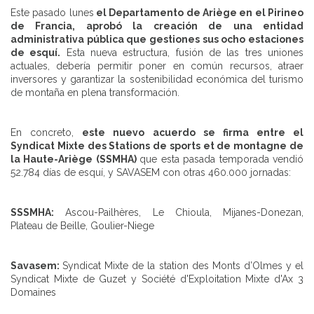
Este pasado lunes
el Departamento de Ariège en el Pirineo
de Francia, aprobó la creación de una entidad
administrativa pública que gestiones sus ocho estaciones
de esquí.
Esta nueva estructura, fusión de las tres uniones
actuales, debería permitir poner en común recursos, atraer
inversores y garantizar la sostenibilidad económica del turismo
de montaña en plena transformación.
En concreto,
este nuevo acuerdo se firma entre el
Syndicat Mixte des Stations de sports et de montagne de
la Haute-Ariège (SSMHA)
que esta pasada temporada vendió
52.784 días de esquí, y SAVASEM con otras 460.000 jornadas:
SSSMHA:
Ascou-Pailhères, Le Chioula, Mijanes-Donezan,
Plateau de Beille, Goulier-Niege
Savasem:
Syndicat Mixte de la station des Monts d’Olmes y el
Syndicat Mixte de Guzet y Société d'Exploitation Mixte d'Ax 3
Domaines